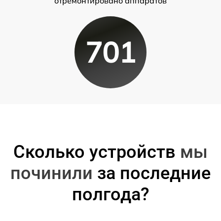
отремонтировано аппаратов
701
Сколько устройств
мы
починили
за последние
полгода?