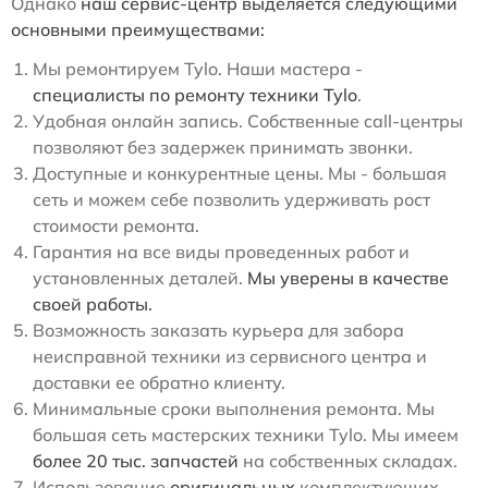
Однако
наш сервис-центр выделяется следующими
основными преимуществами:
Мы ремонтируем Tylo. Наши мастера -
специалисты по ремонту техники Tylo
.
Удобная онлайн запись. Собственные call-центры
позволяют без задержек принимать звонки.
Доступные и конкурентные цены. Мы - большая
сеть и можем себе позволить удерживать рост
стоимости ремонта.
Гарантия на все виды проведенных работ и
установленных деталей.
Мы уверены в качестве
своей работы.
Возможность заказать курьера для забора
неисправной техники из сервисного центра и
доставки ее обратно клиенту.
Минимальные сроки выполнения ремонта. Мы
большая сеть мастерских техники Tylo. Мы имеем
более 20 тыс. запчастей
на собственных складах.
Использование
оригинальных
комплектующих.