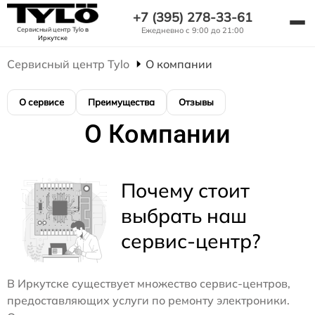
+7 (395) 278-33-61
Сервисный центр Tylo
в
Ежедневно с 9:00 до 21:00
Иркутске
Сервисный центр Tylo
О компании
О сервисе
Преимущества
Отзывы
О Компании
Почему стоит
выбрать наш
сервис-центр?
В Иркутске существует множество сервис-центров,
предоставляющих услуги по ремонту электроники.