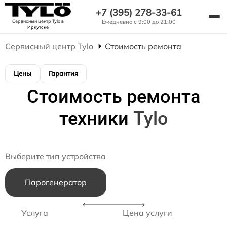
+7 (395) 278-33-61
Сервисный центр Tylo
в
Ежедневно с 9:00 до 21:00
Иркутске
Сервисный центр Tylo
Стоимость ремонта
Цены
Гарантия
Стоимость ремонта
техники
Tylo
Выберите тип устройства
Парогенератор
Услуга
Цена услуги