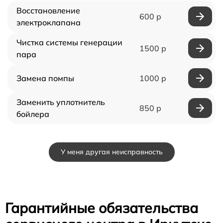
Восстановление
600 р
электроклапана
Чистка системы генерации
1500 р
пара
Замена помпы
1000 р
Заменить уплотнитель
850 р
бойлера
У меня другая неисправность
Гарантийные обязательства